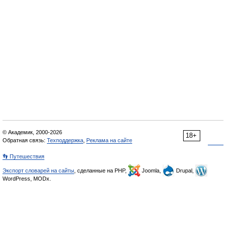
© Академик, 2000-2026
18+
Обратная связь:
Техподдержка
,
Реклама на сайте
👣 Путешествия
Экспорт словарей на сайты
, сделанные на PHP,
Joomla,
Drupal,
WordPress, MODx.