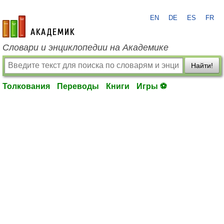
EN
DE
ES
FR
academic.ru
Словари и энциклопедии на Академике
Найти!
Толкования
Переводы
Книги
Игры ⚽